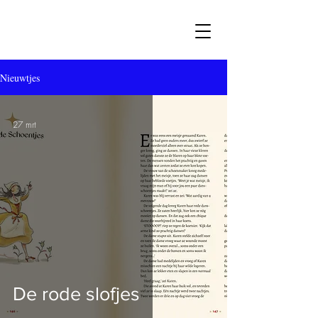
Nieuwtjes
27 mrt
De rode slofjes