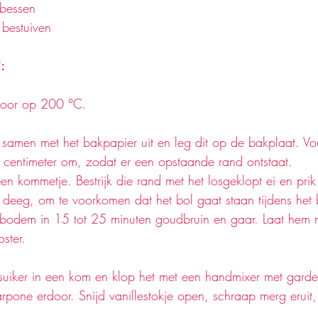
bessen 
 bestuiven
:
oor op 200 °C. 
 samen met het bakpapier uit en leg dit op de bakplaat. V
centimeter om, zodat er een opstaande rand ontstaat. 
een kommetje. Bestrijk die rand met het losgeklopt ei en prik
 deeg, om te voorkomen dat het bol gaat staan tijdens het 
bodem in 15 tot 25 minuten goudbruin en gaar. Laat hem 
ster. 
uiker in een kom en klop het met een handmixer met garde
pone erdoor. Snijd vanillestokje open, schraap merg eruit,