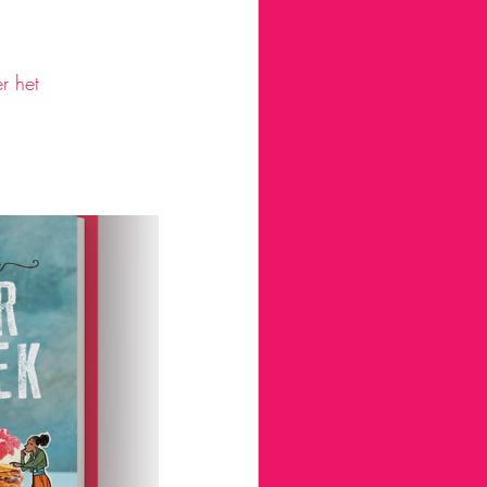
r het 