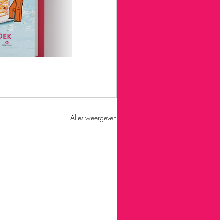
Alles weergeven