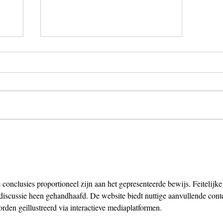
Speculaasletters
 conclusies proportioneel zijn aan het gepresenteerde bewijs. Feitelijke
iscussie heen gehandhaafd. De website biedt nuttige aanvullende conte
rden geïllustreerd via interactieve mediaplatformen.