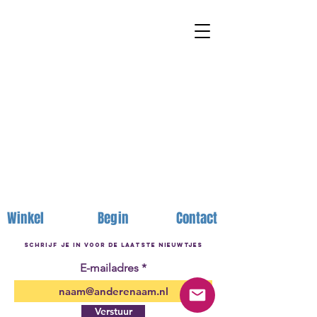
Winkel
Begin
Contact
schrijf je in voor de laatste nieuwtjes
E-mailadres
Verstuur